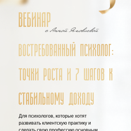
ВЕБИНАР
ВОСТРЕБОВАННЫЙ ПСИХОЛОГ:
ТОЧКИ РОСТА И 7 ШАГОВ К
СТАБИЛЬНОМУ ДОХОДУ
Для психологов, которые хотят
развивать клиентскую практику и
сделать свою профессию основным