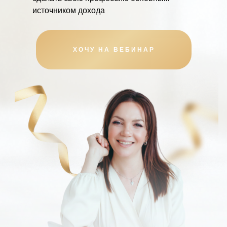
источником дохода
ХОЧУ НА ВЕБИНАР