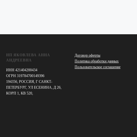
ИП ЯКОВЛЕВА АННА
Договор оферты
АНДРЕЕВНА
Политика обработки данных
Пользовательское соглашение
ИНН 421404200434
ОГРН 319784700149396
194356, РОССИЯ, Г САНКТ-
ПЕТЕРБУРГ, УЛ ЕСЕНИНА, Д 26,
КОРП 1, КВ 520,