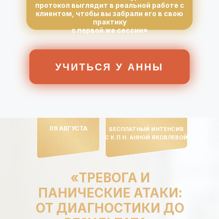
протокол выглядит в реальной работе с
клиентом, чтобы вы забрали его в свою
практику
с первой же сессии»
УЧИТЬСЯ У АННЫ
09 АВГУСТА
БЕСПЛАТНЫЙ ИНТЕНСИВ
С К.П.Н. АННОЙ ЯКОВЛЕВОЙ
«ТРЕВОГА И
ПАНИЧЕСКИЕ АТАКИ:
ОТ ДИАГНОСТИКИ ДО