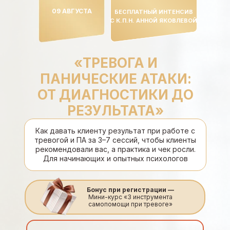
09 АВГУСТА
БЕСПЛАТНЫЙ ИНТЕНСИВ
С К.П.Н. АННОЙ ЯКОВЛЕВОЙ
«ТРЕВОГА И
ПАНИЧЕСКИЕ АТАКИ:
ОТ ДИАГНОСТИКИ ДО
РЕЗУЛЬТАТА»
Как давать клиенту результат при работе с
тревогой и ПА за 3–7 сессий, чтобы клиенты
рекомендовали вас, а практика и чек росли.
Для начинающих и опытных психологов
Бонус при регистрации —
Мини-курс «3 инструмента
самопомощи при тревоге»