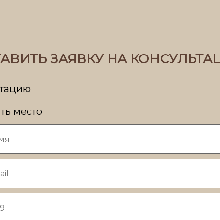
АВИТЬ ЗАЯВКУ НА КОНСУЛЬТ
ьтацию
ть место