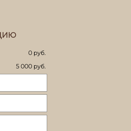
АЦИЮ
0 руб.
5 000 руб.