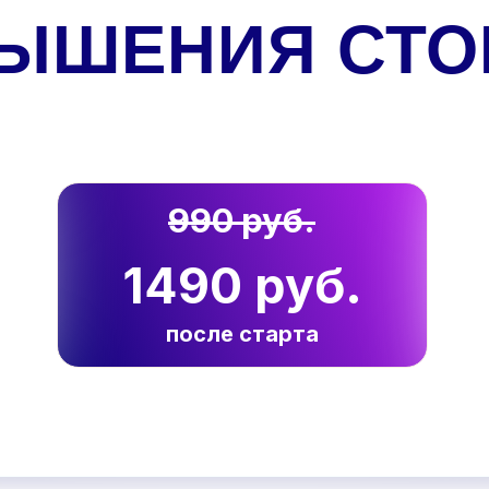
ВЫШЕНИЯ СТО
990 руб.
1490 руб.
после старта