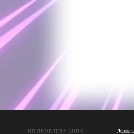
ИП ЯКОВЛЕВА АННА
Договор