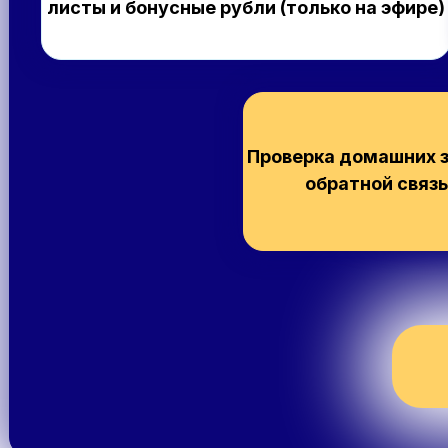
листы и бонусные рубли (только на эфире)
Проверка домашних з
обратной связь