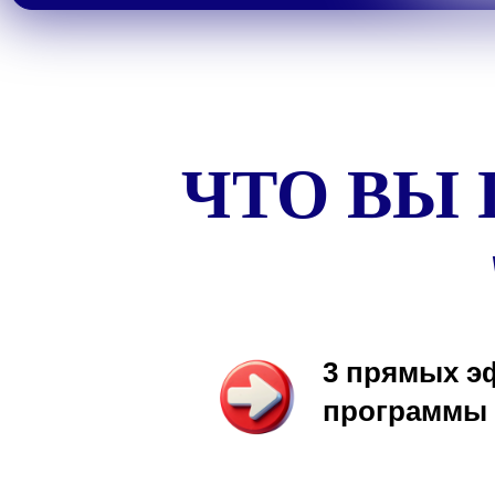
ЧТО ВЫ
3 прямых э
программы