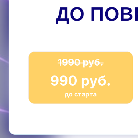
ДО ПО
1990 руб.
990 руб.
до старта