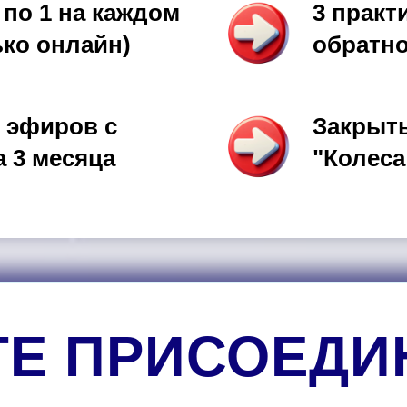
, по 1 на каждом
3 практ
ько онлайн)
обратн
х эфиров с
Закрыт
 3 месяца
"Колеса
ТЕ ПРИСОЕДИ