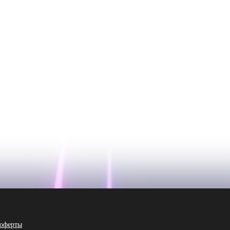
 оферты