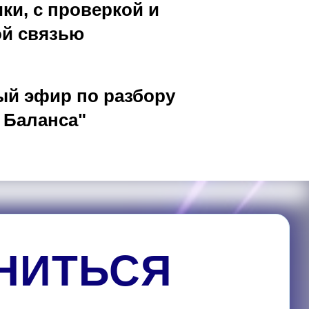
ики, с проверкой и
ой связью
ый эфир по разбору
 Баланса"
НИТЬСЯ