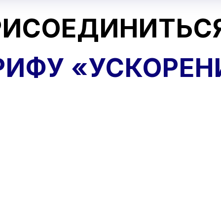
РИСОЕДИНИТЬСЯ
РИФУ «УСКОРЕН