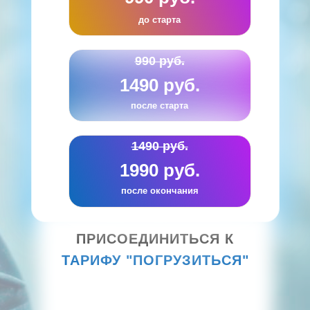
до старта
990 руб.
1490 руб.
после старта
1490 руб.
1990 руб.
после окончания
ПРИСОЕДИНИТЬСЯ К
ТАРИФУ "ПОГРУЗИТЬСЯ"