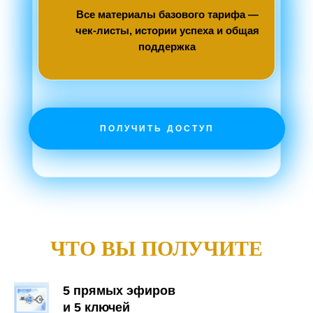
Все материалы базового тарифа —
чек-листы, истории успеха и общая
поддержка
ПОЛУЧИТЬ ДОСТУП
ЧТО ВЫ ПОЛУЧИТЕ
5 прямых эфиров
и 5 ключей