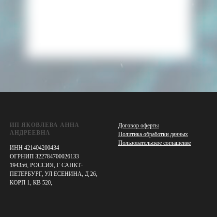
ИП ЯКОВЛЕВА АННА
Договор оферты
АНДРЕЕВНА
Политика обработки данных
Пользовательское соглашение
ИНН 421404200434
ОГРНИП 322784700026133
194356, РОССИЯ, Г САНКТ-
ПЕТЕРБУРГ, УЛ ЕСЕНИНА, Д 26,
КОРП 1, КВ 520,