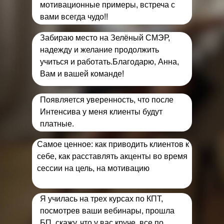
мотивационные примеры, встреча с
вами всегда чудо!!
Забираю место на Зелёный СМЭР,
надежду и желание продолжить
учиться и работать.Благодарю, Анна,
Вам и вашей команде!
Появляется уверенность, что после
Интенсива у меня клиенты будут
платные.
Самое ценное: как приводить клиентов к
себе, как расставлять акценты во время
сессии на цель, на мотивацию
Я училась на трех курсах по КПТ,
посмотрев ваши вебинары, прошла
БП, скажу, что у вас круче, все по