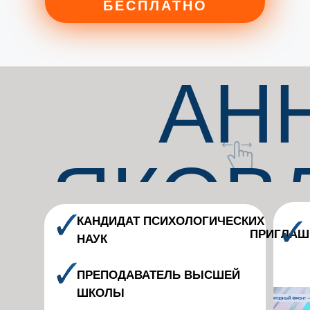
БЕСПЛАТНО
АН
ЯКОВ
КАНДИДАТ ПСИХОЛОГИЧЕСКИХ
ПРИГЛАШ
НАУК
ПРЕПОДАВАТЕЛЬ ВЫСШЕЙ
ШКОЛЫ