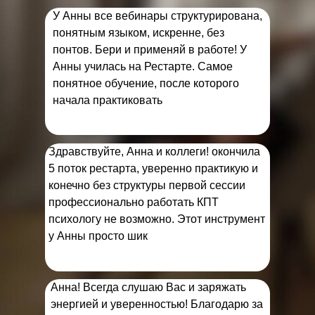
У Анны все вебинары структурирована,
понятным языком, искренне, без
понтов. Бери и применяй в работе! У
Анны училась на Рестарте. Самое
понятное обучение, после которого
начала практиковать
Здравствуйте, Анна и коллеги! окончила
5 поток рестарта, уверенно практикую и
конечно без структуры первой сессии
профессионально работать КПТ
психологу не возможно. Этот инструмент
у Анны просто шик
Анна! Всегда слушаю Вас и заряжать
энергией и уверенностью! Благодарю за