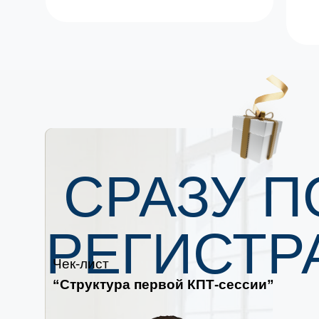
СРАЗУ П
РЕГИСТР
Чек-лист
“Структура первой КПТ-сессии”