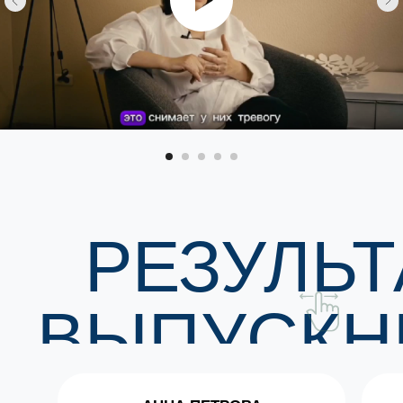
РЕЗУЛЬ
ВЫПУСКН