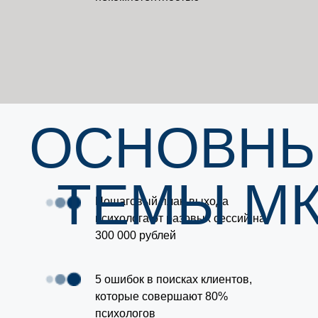
ОСНОВН
ТЕМЫ МК
Пошаговый план выхода
психолога от разовых сессий на
300 000 рублей
5 ошибок в поисках клиентов,
которые совершают 80%
психологов