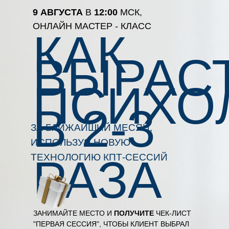
9 АВГУСТА
В
12:00
МСК,
ОНЛАЙН МАСТЕР - КЛАСС
КАК
ВЫРАС
ПСИХО
В 2-3
ЗА БЛИЖАЙШИЙ МЕСЯЦ,
ИСПОЛЬЗУЯ НОВУЮ
РАЗА
ТЕХНОЛОГИЮ КПТ-СЕССИЙ
ЗАНИМАЙТЕ МЕСТО И
ПОЛУЧИТЕ
ЧЕК-ЛИСТ
"ПЕРВАЯ СЕССИЯ", ЧТОБЫ КЛИЕНТ ВЫБРАЛ