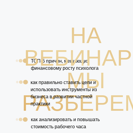
НА
ВЕБИНАР
ТОП-5 причин, мешающих
финансовому росту психолога
МЫ
как правильно ставить цели и
использовать инструменты из
РАЗБЕРЕ
бизнеса в развитии частной
практики
как анализировать и повышать
стоимость рабочего часа