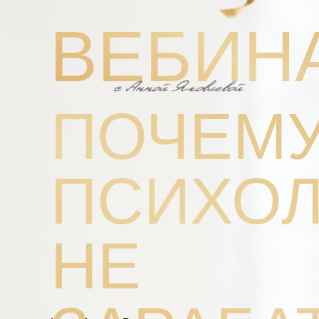
ВЕБИН
ПОЧЕМ
ПСИХО
НЕ