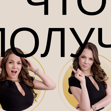
ЧТО
АБОТ
ПОЛУ