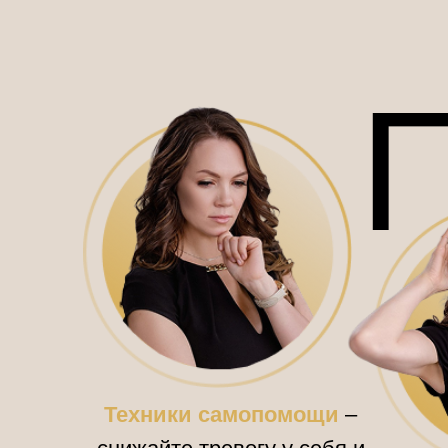
Р
Техники самопомощи
–