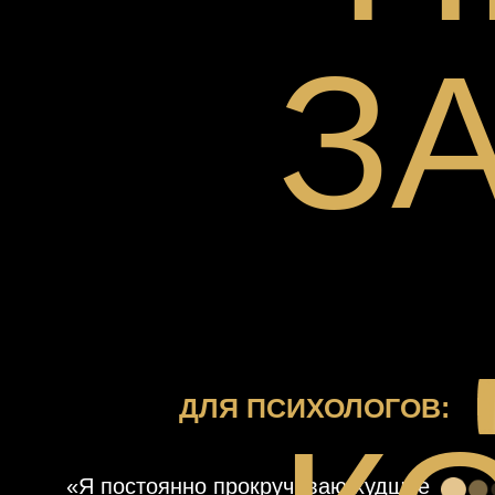
З
ДЛЯ ПСИХОЛОГОВ:
«Я постоянно прокручиваю худшие