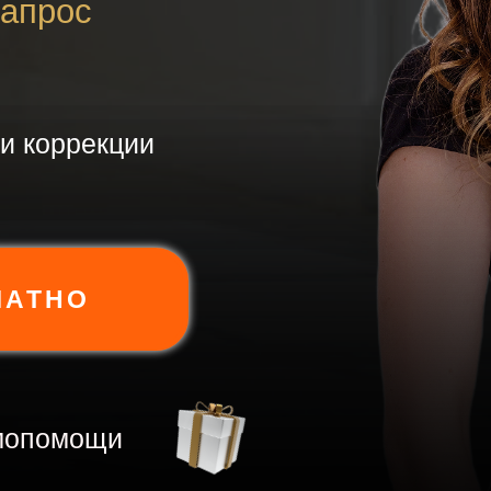
запрос
и коррекции
ЛАТНО
мопомощи