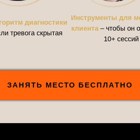
Инструменты для м
горитм диагностики
клиента
– чтобы он 
сли тревога скрытая
10+ сессий
ЗАНЯТЬ МЕСТО БЕСПЛАТНО