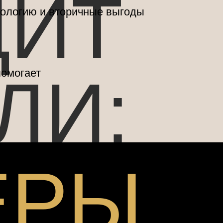
ДИТ
зиологию и вторичные выгоды
ЛИ:
помогает
ЕРЫ