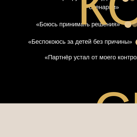
К
сценарии»
«Боюсь принимать решения»
«Беспокоюсь за детей без причины»
«Партнёр устал от моего контр
С