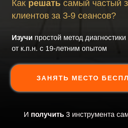
Как
решать
самый частый 
клиентов за 3-9 сеансов?
Изучи
простой метод диагностики 
от к.п.н. с 19-летним опытом
ЗАНЯТЬ МЕСТО БЕСП
И
получить
3 инструмента са