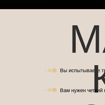
М
Вы испытываете т
Вам нужен четкий