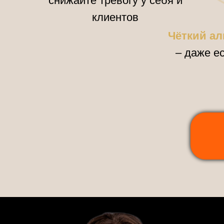
снижайте тревогу у себя и
клиентов
Чёткий ал
– даже е