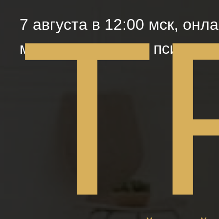
Т
7 августа в 12:00 мск, онл
мастер-класс для психолог