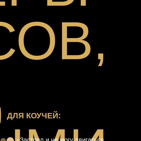
СОВ,
ДЛЯ КОУЧЕЙ:
«Застрял и не могу двигаться