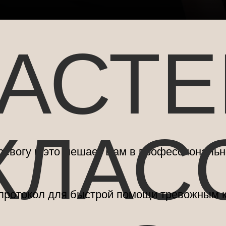
АСТЕ
КЛАС
ревогу и это мешает Вам в профессиональн
 протокол для быстрой помощи тревожным 