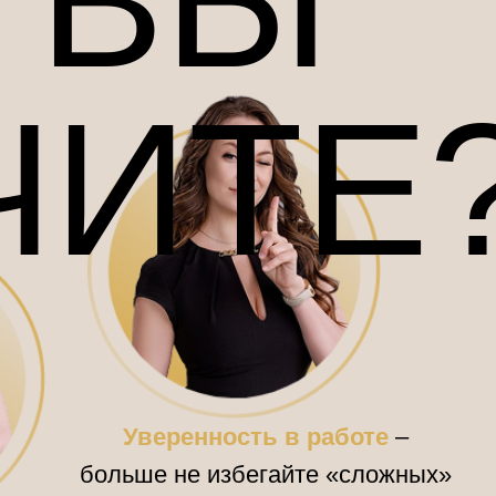
 ВЫ
АТЬ:
ЧИТЕ
Уверенность в работе
–
больше не избегайте «сложных»