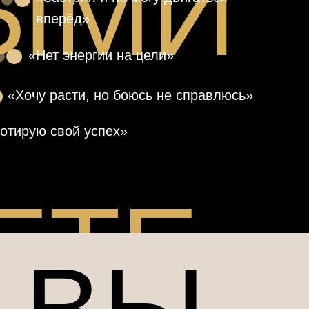
ЫМИ
вперёд»
«Нет энергии на цели»
«Хочу расти, но боюсь не справлюсь»
отирую свой успех»
ЕТЕ