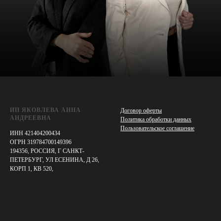
ИП ЯКОВЛЕВА АННА
Договор оферты
АНДРЕЕВНА
Политика обработки данных
Пользовательское соглашение
ИНН 421404200434
ОГРН 319784700149396
194356, РОССИЯ, Г САНКТ-
ПЕТЕРБУРГ, УЛ ЕСЕНИНА, Д 26,
КОРП 1, КВ 520,