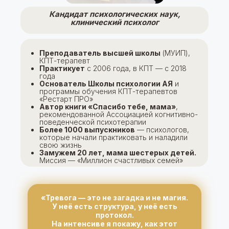
Кандидат психологических наук,
клинический психолог
Преподаватель высшей школы
(МУИП),
КПТ-терапевт
Практикует
с 2006 года, в КПТ — с 2018
года
Основатель Школы психологии АЯ
и
программы обучения КПТ-терапевтов
«Рестарт ПРО»
Автор книги «Спасибо тебе, мама»
,
рекомендованной Ассоциацией когнитивно-
поведенческой психотерапии
Более 1000 выпускников
— психологов,
которые начали практиковать и наладили
свою жизнь
Замужем 20 лет, мама шестерых детей.
Миссия — «Миллион счастливых семей»
«Тревога — это не загадка и не магия.
У неё есть структура, у неё есть
протокол.
На интенсиве я покажу, как этот