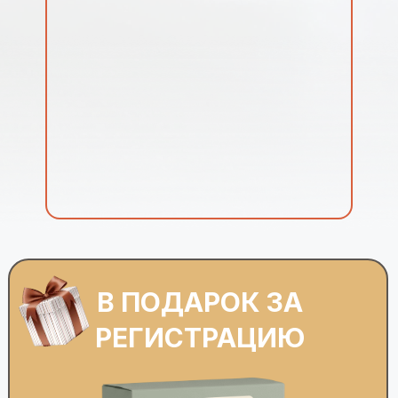
В ПОДАРОК ЗА
РЕГИСТРАЦИЮ
МИНИ-КУРС «3 ИНСТРУМЕНТА
САМОПОМОЩИ ПРИ ТРЕВОГЕ»
3 видео-урока + презентации