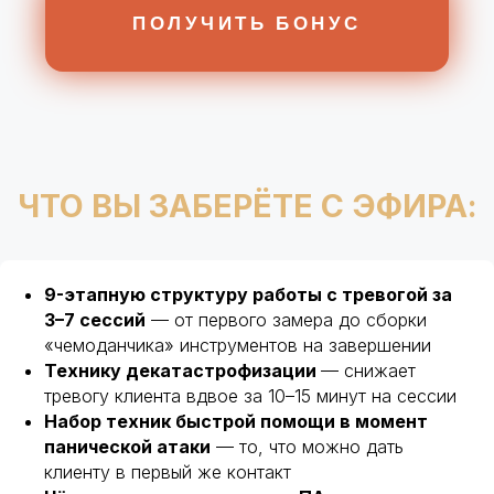
Итого: вы получите 3 пошаговых
алгоритма и рабочие техники
под конкретные запросы, с которыми
9-этапную структуру работы с тревогой за
приходят клиенты
3–7 сессий
— от первого замера до сборки
«чемоданчика» инструментов на завершении
Технику декатастрофизации
— снижает
тревогу клиента вдвое за 10–15 минут на сессии
Набор техник быстрой помощи в момент
ЗАПИСАТЬСЯ
панической атаки
— то, что можно дать
клиенту в первый же контакт