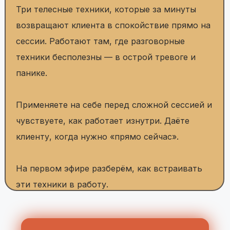
ПОЛУЧИТЬ БОНУС
ЧТО ВЫ ЗАБЕРЁТЕ С ЭФИРА: