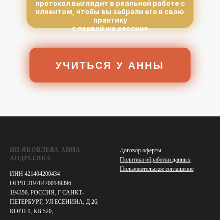
протокол выглядит в реальной работе с
клиентом, чтобы вы забрали его в свою
практику
с первой же сессии»
УЧИТЬСЯ У АННЫ
ИП ЯКОВЛЕВА АННА
Договор оферты
АНДРЕЕВНА
Политика обработки данных
Пользовательское соглашение
ИНН 421404200434
ОГРН 319784700149396
194356, РОССИЯ, Г САНКТ-
ПЕТЕРБУРГ, УЛ ЕСЕНИНА, Д 26,
КОРП 1, КВ 520,