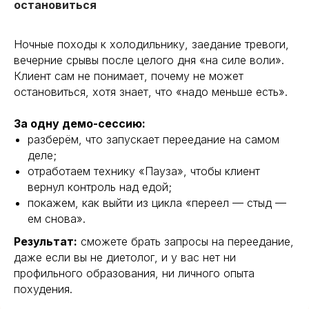
остановиться
Ночные походы к холодильнику, заедание тревоги,
вечерние срывы после целого дня «на силе воли».
Клиент сам не понимает, почему не может
остановиться, хотя знает, что «надо меньше есть».
За одну демо-сессию:
разберём, что запускает переедание на самом
деле;
отработаем технику «Пауза», чтобы клиент
вернул контроль над едой;
покажем, как выйти из цикла «переел — стыд —
ем снова».
Результат:
сможете брать запросы на переедание,
даже если вы не диетолог, и у вас нет ни
профильного образования, ни личного опыта
похудения.