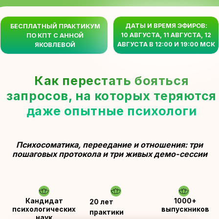
ДАТЫ И ВРЕМЯ ЭФИРОВ:
БЕСПЛАТНЫЙ ПРАКТИКУМ
10 АВГУСТА, 11 АВГУСТА, 12
ПО КПТ С АННОЙ
АВГУСТА В 12:00 И 19:00 МСК
ЯКОВЛЕВОЙ
Как перестать бояться
запросов, на которых теряются
даже опытные психологи
Психосоматика, переедание и отношения: три
пошаговых протокола и три живых демо-сессии
Кандидат
1000+
20 лет
психологических
выпускников
практики
наук