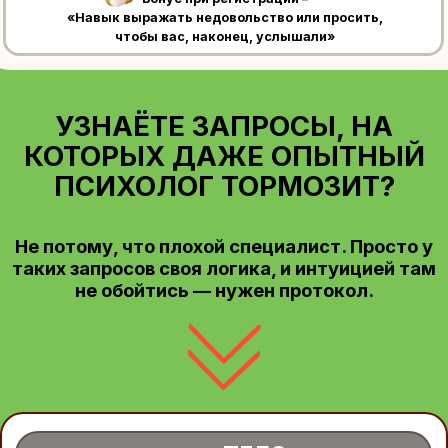
КОТОРЫХ ДАЖЕ ОПЫТНЫЙ
ПСИХОЛОГ ТОРМОЗИТ?
Не потому, что плохой специалист. Просто у
таких запросов своя логика, и интуицией там
не обойтись — нужен протокол.
ТЕЛО
Клиент обошёл всех врачей, слышит
«Вы здоровы», но продолжает
жаловаться на симптомы. Что с таким
делать — непонятно. К неврологу его
уже отправляли.
ЕДА