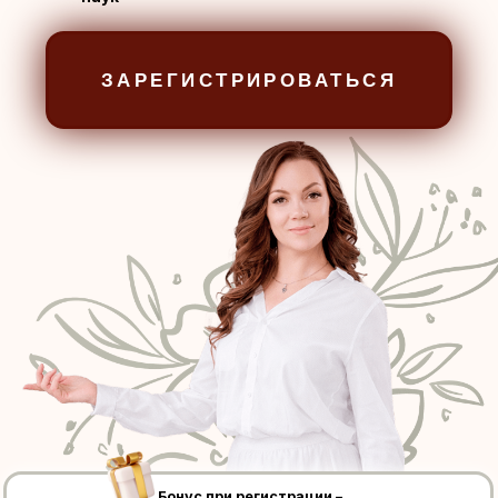
ЗАРЕГИСТРИРОВАТЬСЯ
Бонус при регистрации –
«Навык выражать недовольство или просить,
чтобы вас, наконец, услышали»
УЗНАЁТЕ ЗАПРОСЫ, НА