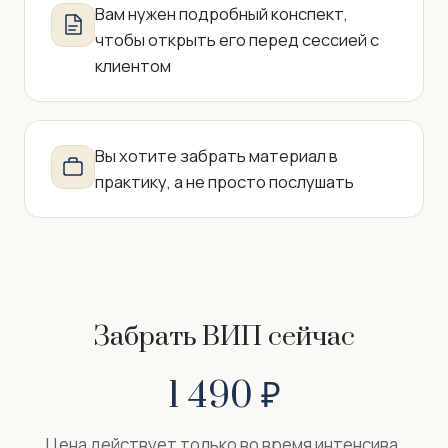
Вам нужен подробный конспект,
чтобы открыть его перед сессией с
клиентом
Вы хотите забрать материал в
практику, а не просто послушать
Забрать ВИП сейчас
1 490 ₽
Цена действует только во время интенсива.