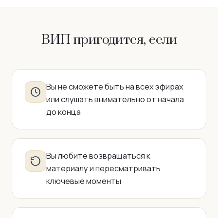
ВИП пригодится, если
Вы не сможете быть на всех эфирах
или слушать внимательно от начала
до конца
Вы любите возвращаться к
материалу и пересматривать
ключевые моменты