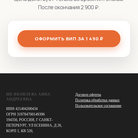
После окончания 2 900 ₽.
ОФОРМИТЬ ВИП ЗА 1 490 ₽
ИП ЯКОВЛЕВА АННА
Договор оферты
АНДРЕЕВНА
Политика обработки данных
Пользовательское соглашение
ИНН 421404200434
ОГРН 319784700149396
194356, РОССИЯ, Г САНКТ-
ПЕТЕРБУРГ, УЛ ЕСЕНИНА, Д 26,
КОРП 1, КВ 520,