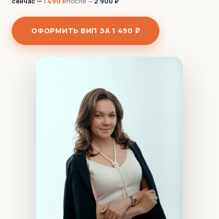
сейчас —
1 490 ₽
после —
2 900 ₽
ОФОРМИТЬ ВИП ЗА 1 490 ₽