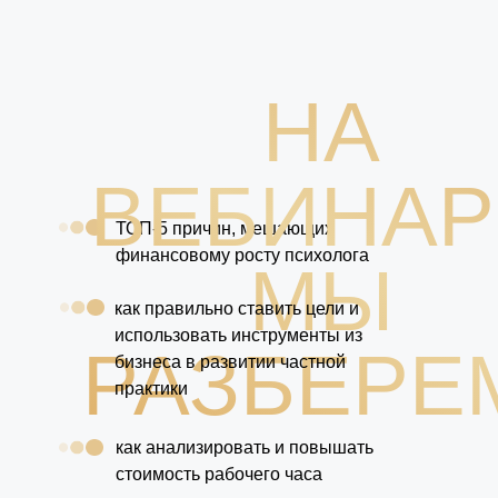
НА
ВЕБИНАР
ТОП-5 причин, мешающих
финансовому росту психолога
МЫ
как правильно ставить цели и
использовать инструменты из
РАЗБЕРЕ
бизнеса в развитии частной
практики
как анализировать и повышать
стоимость рабочего часа