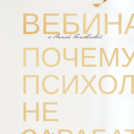
ВЕБИН
ПОЧЕМ
ПСИХО
НЕ