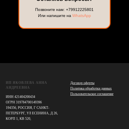
Позвоните нам:
+79912225801
Или напишите на
WhatsApp
ИП ЯКОВЛЕВА АННА
Договор оферты
АНДРЕЕВНА
Политика обработки данных
Пользовательское соглашение
ИНН 421404200434
ОГРН 319784700149396
194356, РОССИЯ, Г САНКТ-
ПЕТЕРБУРГ, УЛ ЕСЕНИНА, Д 26,
КОРП 1, КВ 520,