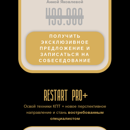
499.900
Анной Яковлевой
ПОЛУЧИТЬ
ЭКСКЛЮЗИВНОЕ
ПРЕДЛОЖЕНИЕ И
ЗАПИСАТЬСЯ НА
СОБЕСЕДОВАНИЕ
RESTART PRO+
Освой техники КПТ + новое перспективное
направление и стань
востребованным
специалистом