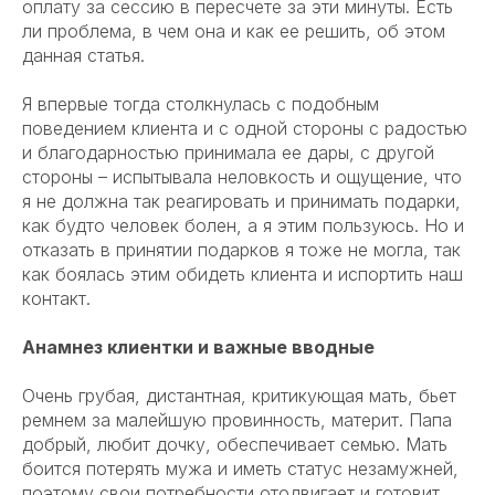
оплату за сессию в пересчете за эти минуты. Есть
ли проблема, в чем она и как ее решить, об этом
данная статья.
Я впервые тогда столкнулась с подобным
поведением клиента и с одной стороны с радостью
и благодарностью принимала ее дары, с другой
стороны – испытывала неловкость и ощущение, что
я не должна так реагировать и принимать подарки,
как будто человек болен, а я этим пользуюсь. Но и
отказать в принятии подарков я тоже не могла, так
как боялась этим обидеть клиента и испортить наш
контакт.
Анамнез клиентки и важные вводные
Очень грубая, дистантная, критикующая мать, бьет
ремнем за малейшую провинность, материт. Папа
добрый, любит дочку, обеспечивает семью. Мать
боится потерять мужа и иметь статус незамужней,
поэтому свои потребности отодвигает и готовит