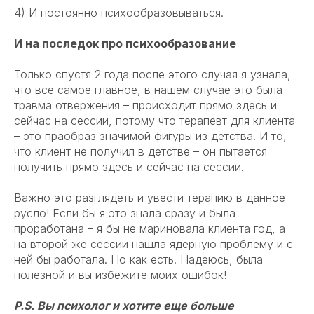
4) И постоянно психообразовываться.
И на последок про психообразование
Только спустя 2 года после этого случая я узнала,
что все самое главное, в нашем случае это была
травма отвержения – происходит прямо здесь и
сейчас на сессии, потому что терапевт для клиента
– это праобраз значимой фигуры из детства. И то,
что клиент не получил в детстве – он пытается
получить прямо здесь и сейчас на сессии.
Важно это разглядеть и увести терапию в данное
русло! Если бы я это знала сразу и была
проработана – я бы не мариновала клиента год, а
на второй же сессии нашла ядерную проблему и с
ней бы работала. Но как есть. Надеюсь, была
полезной и вы избежите моих ошибок!
P.S. Вы психолог и хотите еще больше