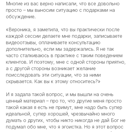
Многие из вас верно написали, что все довольно
просто – мы выносим ситуацию с подарками на
обсуждение.
«Вероника, я заметила, что вы практически после
каждой сессии делаете мне подарки, записываете
видеоотзывы, оплачиваете консультацию
дополнительно, если мы задержались. Я не так
часто сталкиваюсь в практике с таким поведением
клиентов. И поэтому, мне с одной стороны приятно,
а с другой стороны возникает желание
поисследовать эти ситуации, что за ними
скрывается. Как вы к этому относитесь?»
И я задала такой вопрос, и мы вышли на очень
ценный материал – про то, что другие меня просто
такой какая я есть не примут, мне надо быть супер
идеальной, супер хорошей, чрезвычайно много
думать о других, чтобы никто никогда не дай Бог не
подумал обо мне, что я эгоистка. Но я этот вопрос