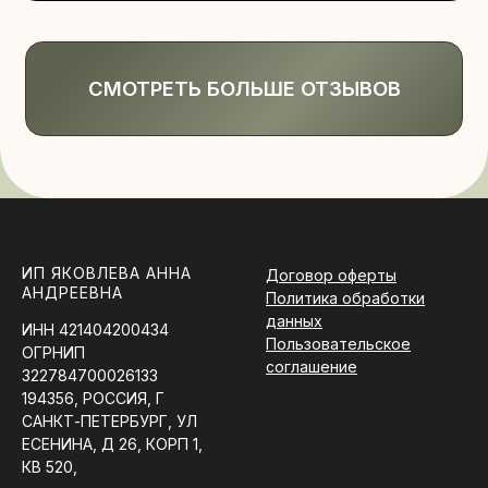
ИП ЯКОВЛЕВА АННА
Договор оферты
АНДРЕЕВНА
Политика обработки
данных
ИНН 421404200434
Пользовательское
ОГРНИП
соглашение
322784700026133
194356, РОССИЯ, Г
САНКТ-ПЕТЕРБУРГ, УЛ
ЕСЕНИНА, Д 26, КОРП 1,
КВ 520,