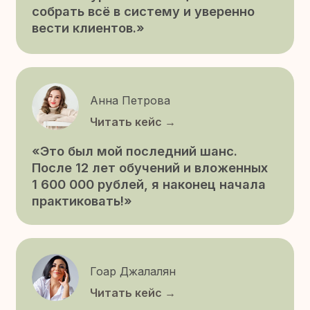
Видео-отзывы
Отзывы настоящих студентов —
о трансформации их практики
и уверенности.