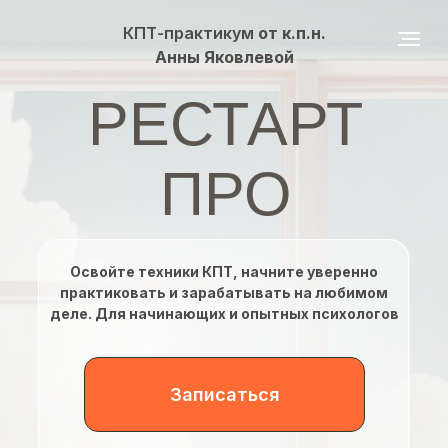
КПТ-практикум
от к.п.н.
Анны Яковлевой
РЕСТАРТ
ПРО
Освойте техники КПТ, начните уверенно
практиковать и зарабатывать на любимом
деле. Для начинающих и опытных психологов
Записаться