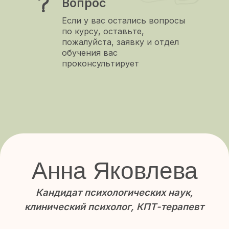
рекомендованной Ассоциацией
когнитивно-поведенческой психотерапии
Более 1000 выпускников, которые начали
практиковать в КПТ
Мама шестерых детей. Миссия — «Миллион
счастливых семей»
Учиться у Анны
Смотреть дипломы и сертификаты