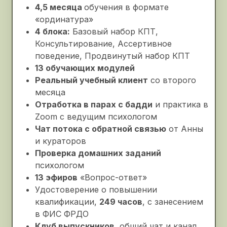
в ФИС ФРДО
Клуб выпускников
, общий чат и канал
рекомендаций психологов остаются и
после курса
299 900 руб.
149 900 руб.*
выгода – 150 000 руб.
от 6 246 руб./мес*
Оставить заявку на обучение
*в рассрочку от ОТП банка на 24 месяца, без процентов