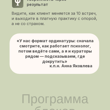
результат
Видите, как клиент меняется за 10 встреч,
и выходите в платную практику с опорой,
а не со страхом.
Программа
«У нас формат ординатуры: сначала
смотрите, как работает психолог,
блоков
потом ведёте сами, а я и кураторы
рядом — подсказываем, где
докрутить»
к.п.н. Анна Яковлева